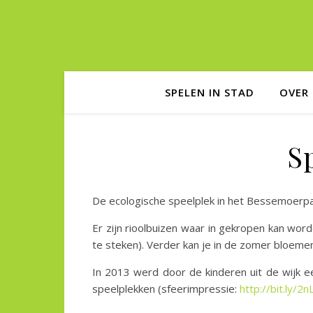
SPELEN IN STAD
OVER 
S
De ecologische speelplek in het Bessemoerpar
Er zijn rioolbuizen waar in gekropen kan wo
te steken). Verder kan je in de zomer bloemen
In 2013 werd door de kinderen uit de wijk 
speelplekken (sfeerimpressie:
http://bit.ly/2