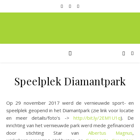
Speelplek Diamantpark
Op 29 november 2017 werd de vernieuwde sport- en
speelplek geopend in het Diamantpark (zie link voor locatie
en meer details/foto’s ->
http://bit.ly/2EM1U1q
). De
inrichting van het vernieuwde park werd mede gefinancierd
door stichting Star van
Albertus Magnus
,