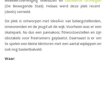
winkeliersvereniging Vinkhuizen en
Gemeente Groningen
(De Bewegende Stad). Helaas werd deze plek recent
(deels) vernield.
De plek is ontworpen met ideeÃ«n van belangstellenden,
omwonenden en de jeugd uit de wijk. Voorheen was er een
skatepark. Nu dus een pannakooi, fitnesstoestellen en zijn
obstakels voor freerunners geplaatst. Daarnaast is er om
te spelen een kleine klimtoren met een aantal wipkippen en
ook nog basketbalveld.
Waar: