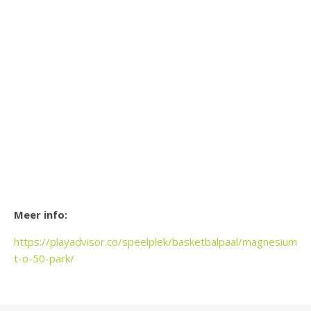
Meer info:
https://playadvisor.co/speelplek/basketbalpaal/magnesiumlaa
t-o-50-park/