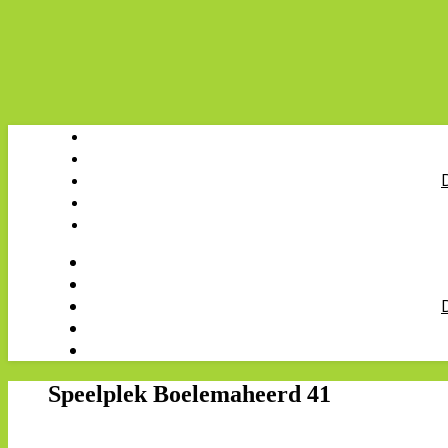
Speelplek Boelemaheerd 41