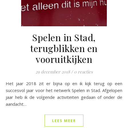
Spelen in Stad,
terugblikken en
vooruitkijken
29 december 2018
/
0 reacties
Het jaar 2018 zit er bijna op en ik kijk terug op een
succesvol jaar voor het netwerk Spelen in Stad. Afgelopen
jaar heb ik de volgende activiteiten gedaan of onder de
aandacht…
LEES MEER