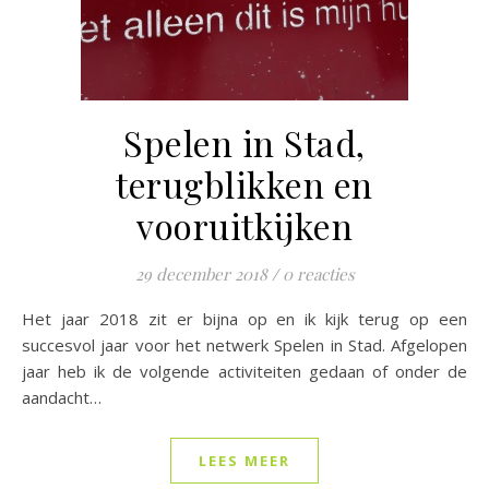
Spelen in Stad,
terugblikken en
vooruitkijken
29 december 2018
/
0 reacties
Het jaar 2018 zit er bijna op en ik kijk terug op een
succesvol jaar voor het netwerk Spelen in Stad. Afgelopen
jaar heb ik de volgende activiteiten gedaan of onder de
aandacht…
LEES MEER