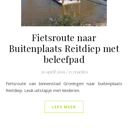
Fietsroute naar
Buitenplaats Reitdiep met
beleefpad
20 april 2019
/
0 reacties
Fietsroute van binnenstad Groningen naar buitenplaats
Reitdiep. Leuk uitstapje met kinderen.
LEES MEER