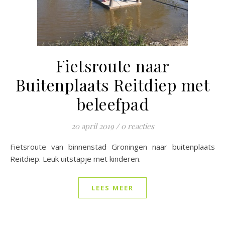
Fietsroute naar
Buitenplaats Reitdiep met
beleefpad
20 april 2019
/
0 reacties
Fietsroute van binnenstad Groningen naar buitenplaats
Reitdiep. Leuk uitstapje met kinderen.
LEES MEER