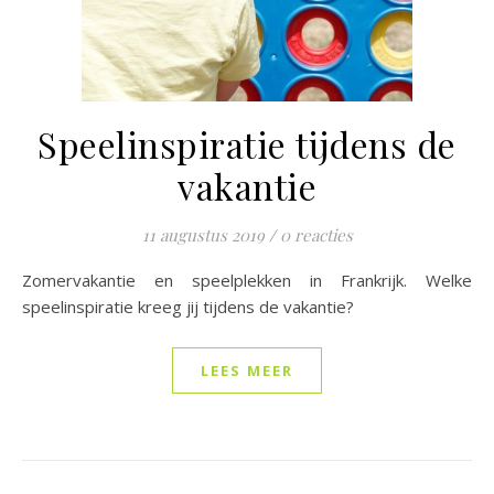
Speelinspiratie tijdens de
vakantie
11 augustus 2019
/
0 reacties
Zomervakantie en speelplekken in Frankrijk. Welke
speelinspiratie kreeg jij tijdens de vakantie?
LEES MEER