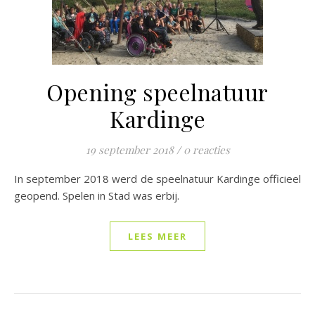
Opening speelnatuur
Kardinge
19 september 2018
/
0 reacties
In september 2018 werd de speelnatuur Kardinge officieel
geopend. Spelen in Stad was erbij.
LEES MEER