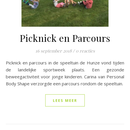
Picknick en Parcours
16 september 2018
/
0 reacties
Picknick en parcours in de speeltuin de Hunze vond tijden
de landelijke sportweek plaats. Een gezonde
beweegactiviteit voor jonge kinderen. Carina van Personal
Body Shape verzorgde een parcours rondom de speeltuin.
LEES MEER