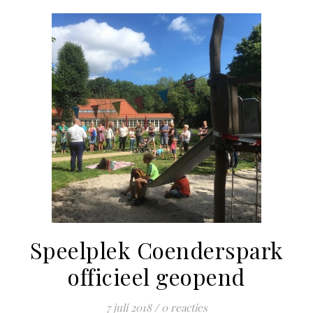
Speelplek Coenderspark
officieel geopend
7 juli 2018
/
0 reacties