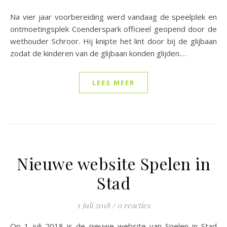
Na vier jaar voorbereiding werd vandaag de speelplek en
ontmoetingsplek Coenderspark officieel geopend door de
wethouder Schroor. Hij knipte het lint door bij de glijbaan
zodat de kinderen van de glijbaan konden glijden.…
LEES MEER
Nieuwe website Spelen in
Stad
1 juli 2018
/
0 reacties
Op 1 juli 2018 is de nieuwe website van Spelen in Stad