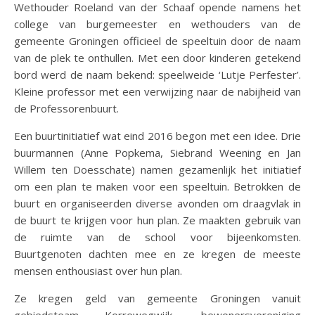
Wethouder Roeland van der Schaaf opende namens het
college van burgemeester en wethouders van de
gemeente Groningen officieel de speeltuin door de naam
van de plek te onthullen. Met een door kinderen getekend
bord werd de naam bekend: speelweide ‘Lutje Perfester’.
Kleine professor met een verwijzing naar de nabijheid van
de Professorenbuurt.
Een buurtinitiatief wat eind 2016 begon met een idee. Drie
buurmannen (Anne Popkema, Siebrand Weening en Jan
Willem ten Doesschate) namen gezamenlijk het initiatief
om een plan te maken voor een speeltuin. Betrokken de
buurt en organiseerden diverse avonden om draagvlak in
de buurt te krijgen voor hun plan. Ze maakten gebruik van
de ruimte van de school voor bijeenkomsten.
Buurtgenoten dachten mee en ze kregen de meeste
mensen enthousiast over hun plan.
Ze kregen geld van gemeente Groningen vanuit